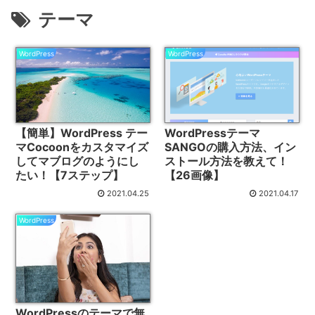
テーマ
WordPress
WordPress
【簡単】WordPress テー
WordPressテーマ
マCocoonをカスタマイズ
SANGOの購入方法、イン
してマブログのようにし
ストール方法を教えて！
たい！【7ステップ】
【26画像】
2021.04.25
2021.04.17
WordPress
WordPressのテーマで無