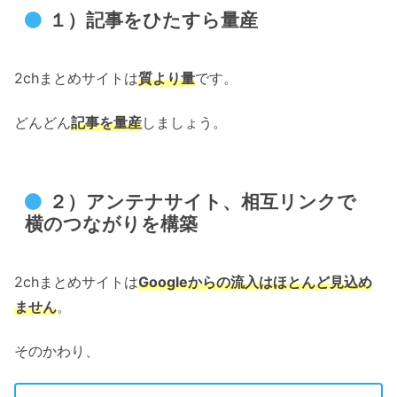
１）記事をひたすら量産
2chまとめサイトは
質より量
です。
どんどん
記事を量産
しましょう。
２）アンテナサイト、相互リンクで
横のつながりを構築
2chまとめサイトは
Googleからの流入はほとんど見込め
ません
。
そのかわり、