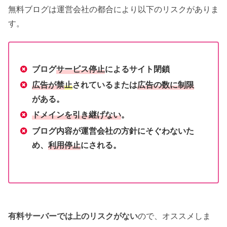
無料ブログは運営会社の都合により以下のリスクがありま
す。
ブログ
サービス停止
によるサイト閉鎖
広告が禁
止
されているまたは
広告の数に制限
がある。
ドメインを引き継げない
。
ブログ内容が運営会社の方針にそぐわないた
め、
利用停止
にされる。
有料サーバーでは上のリスクがない
ので、オススメしま