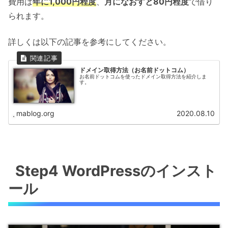
費用は
年に1,000円程度
、
月になおすと80円程度
で借り
られます。
詳しくは以下の記事を参考にしてください。
ドメイン取得方法（お名前ドットコム）
お名前ドットコムを使ったドメイン取得方法を紹介しま
す。
mablog.org
2020.08.10
Step4 WordPressのインスト
ール