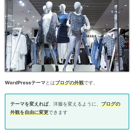
WordPressテーマ
とは
ブログの外観
です。
テーマを変えれば
、洋服を変えるように、
ブログの
外観を自由に変更
できます