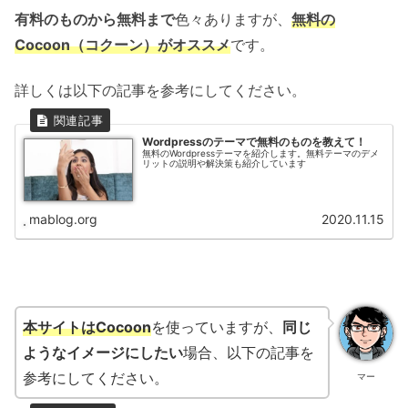
有料のものから無料まで
色々ありますが、
無料の
Cocoon（コクーン）がオススメ
です。
詳しくは以下の記事を参考にしてください。
Wordpressのテーマで無料のものを教えて！
無料のWordpressテーマを紹介します。無料テーマのデメ
リットの説明や解決策も紹介しています
mablog.org
2020.11.15
本サイトはCocoon
を使っていますが、
同じ
ようなイメージにしたい
場合、以下の記事を
参考にしてください。
マー