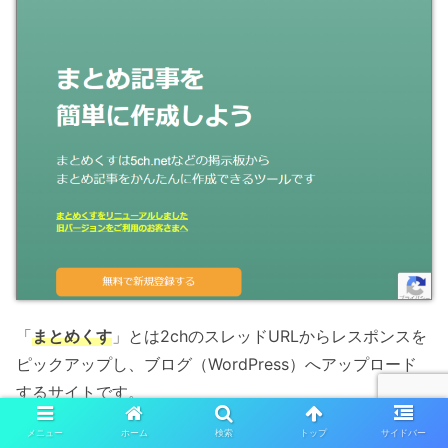
「
まとめくす
」とは2chのスレッドURLからレスポンスを
ピックアップし、ブログ（WordPress）へアップロード
するサイトです。
メニュー
ホーム
検索
トップ
サイドバー
最低限行う設定
や
記事のアップロード
の仕方は以下を参照