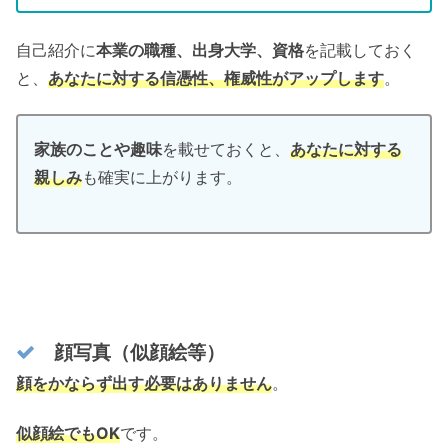
自己紹介に
本業の職種、出身大学、資格
を記載しておく
と、
あなたに対する信憑性、権威性がアップします
。
家族のことや趣味
を載せておくと、
あなたに対する
親しみ
も確実に上がります。
顔写真（似顔絵等）
顔をかならず出す必要はありません
。
似顔絵でもOK
です。