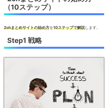
（10ステップ）
2chまとめサイトの始め方
を
10ステップで解説
します。
Step1 戦略