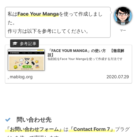
私は
Face Your Manga
を使って作成しまし
た。
作り方は以下を参考にしてください。
マー
「FACE YOUR MANGA」の使い方 【徹底解
説】
似顔絵をFace Your Mangaを使って作成する方法です
mablog.org
2020.07.29
問い合わせ先
「お問い合わせフォーム」
は
「Contact Form 7」
プラグ