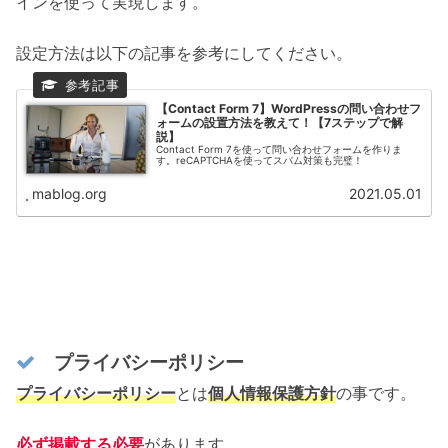
インを使って実現します。
設定方法は以下の記事を参考にしてください。
【Contact Form 7】WordPressの問い合わせフ
ォームの設置方法を教えて！【7ステップで解
説】
Contact Form 7を使って問い合わせフォームを作りま
す。reCAPTCHAを使ってスパム対策も完璧！
mablog.org
2021.05.01
プライバシーポリシー
プライバシーポリシー
とは
個人情報保護方針
の事です。
必ず掲載する必要
があります。