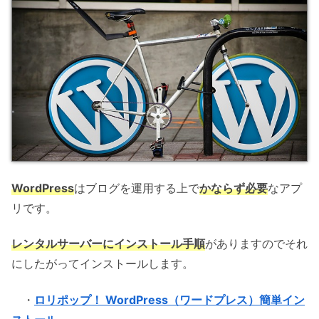
WordPress
はブログを運用する上で
かならず必要
なアプ
リです。
レンタルサーバーにインストール手順
がありますのでそれ
にしたがってインストールします。
・
ロリポップ！ WordPress（ワードプレス）簡単イン