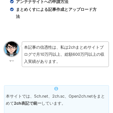
アンテナサイトへの申請方法
まとめくすによる記事作成とアップロード方
法
本記事の信憑性は、私は2chまとめサイトブ
ログで月10万円以上、総額600万円以上の収
入実績があります。
マー
本サイトでは、5ch.net、2ch.sc、Open2ch.netをまと
めて
2ch表記で統一
しています。