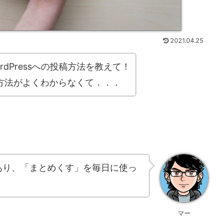
2021.04.25
dPressへの投稿方法を教えて！
方法がよくわからなくて．．．
あり、「まとめくす」を毎日に使っ
マー