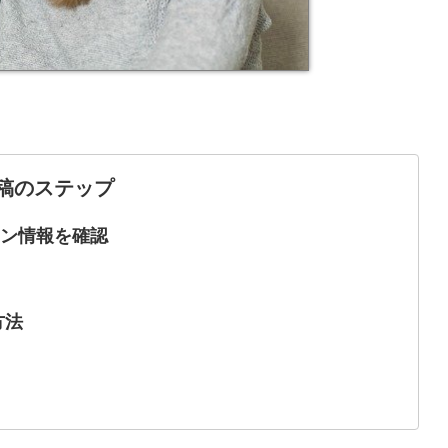
稿のステップ
グイン情報を確認
方法