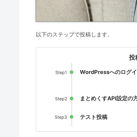
以下のステップで投稿します。
投
WordPressへのロ
Step1
まとめくすAPI設定の
Step2
テスト投稿
Step3