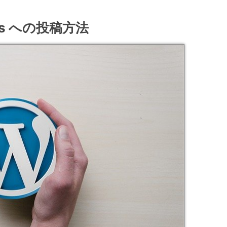
ss への投稿方法