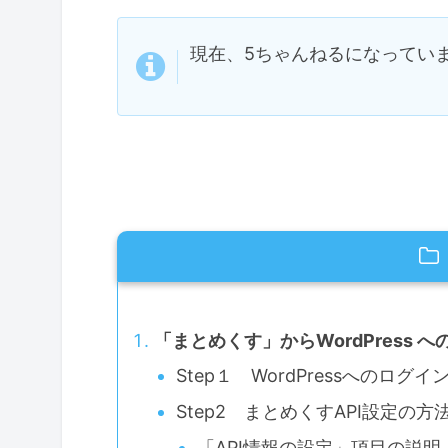
現在、5ちゃんねるになってい
「まとめくす」からWordPress 
Step１ WordPressへのログ
Step2 まとめくすAPI設定の方
「API情報の設定」項目の説明