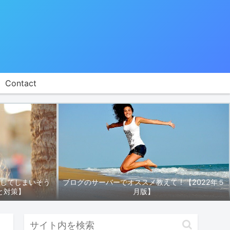
Contact
折してしまいそう
ブログのサーバーでオススメ教えて！【2022年５
と対策】
月版】