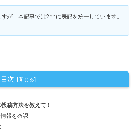
ますが、本記事では2chに表記を統一しています。
目次
への投稿方法を教えて！
イン情報を確認
法