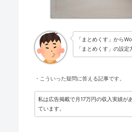
「まとめくす」からWor
「まとめくす」の設定
・こういった疑問に答える記事です。
私は広告掲載で月17万円の収入実績が
ています。