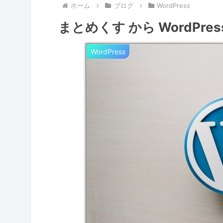
ホーム
ブログ
WordPress
まとめくす から WordPre
WordPress