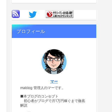
プロフィール
マー
mablog 管理人のマーです。
■本ブログのコンセプト
初心者がブログで月1万円稼ぐまで徹底
解説