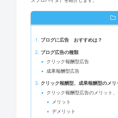
スプロバイダ）を紹介します。
ブログに広告 おすすめは？
ブログ広告の種類
クリック報酬型広告
成果報酬型広告
クリック報酬型、成果報酬型のメリ
クリック報酬型広告のメリット、
メリット
デメリット