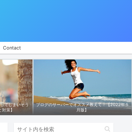
Contact
折してしまいそう
ブログのサーバーでオススメ教えて！【2022年５
と対策】
月版】