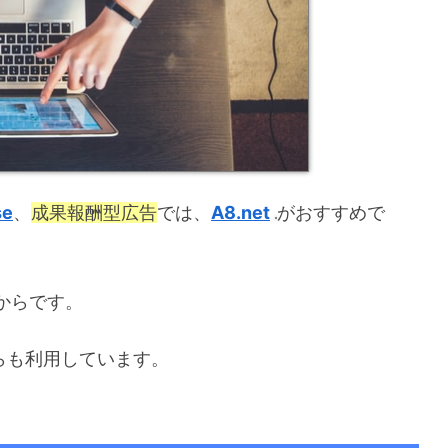
se
、
成果報酬型広告
では、
A8.net
がおすすめで
だからです。
も利用しています。