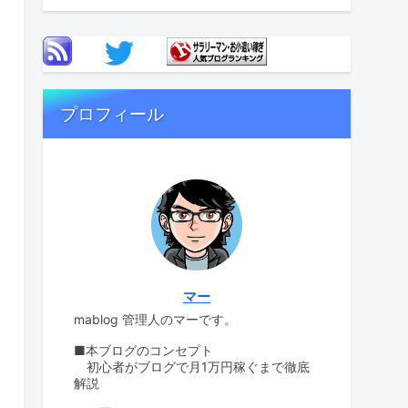
プロフィール
マー
mablog 管理人のマーです。
■本ブログのコンセプト
初心者がブログで月1万円稼ぐまで徹底
解説