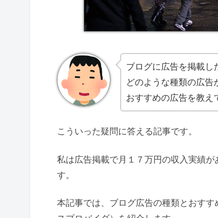
ブログに広告を掲載し
どのような種類の広告
おすすめの広告を教え
こういった疑問に答える記事です。
私は広告掲載で月１７万円の収入実績が
す。
本記事では、ブログ広告の種類とおすす