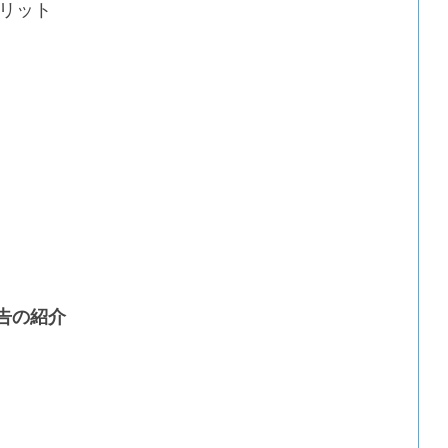
リット
告の紹介