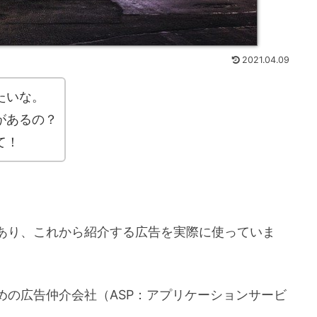
2021.04.09
たいな。
があるの？
て！
あり、これから紹介する広告を実際に使っていま
めの広告仲介会社（ASP：アプリケーションサービ