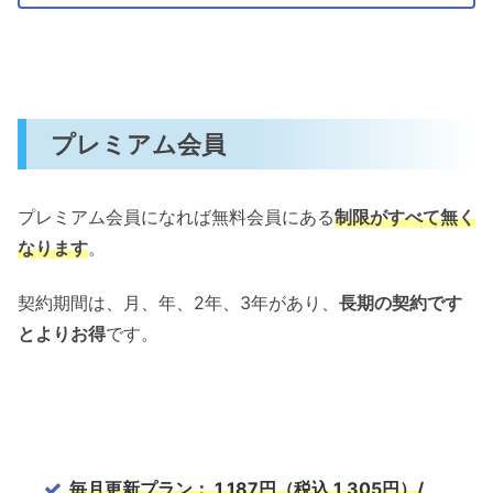
プレミアム会員
プレミアム会員になれば無料会員にある
制限がすべて無く
なります
。
契約期間は、月、年、2年、3年があり、
長期の契約です
とよりお得
です。
毎月更新プラン： 1,187円（税込 1,305円）/