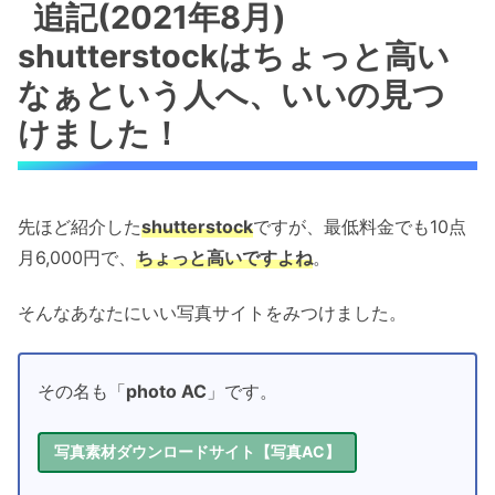
追記(2021年8月)
shutterstockはちょっと高い
なぁという人へ、いいの見つ
けました！
先ほど紹介した
shutterstock
ですが、最低料金でも10点
月6,000円で、
ちょっと高いですよね
。
そんなあなたにいい写真サイトをみつけました。
その名も「
photo AC
」です。
写真素材ダウンロードサイト【写真AC】