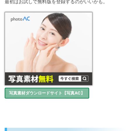
最初はお試しで無料版を登録するのがいいかも。
写真素材ダウンロードサイト【写真AC】