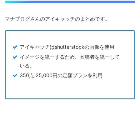
マナブログさんのアイキャッチのまとめです。
アイキャッチはshutterstockの画像を使用
イメージを統一するため、寄稿者を統一して
いる。
350点 25,000円の定額プランを利用