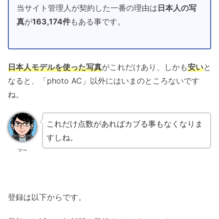
当サイト管理人が契約した一番の理由は
日本人の写
真
が
163,174件
もある事です。
日本人モデルを使った写真
がこれだけあり、しかも
安い
と
なると、「photo AC」以外にはいまのところないです
ね。
これだけ点数があればカブる事もなくなりま
すしね。
マー
登録は以下からです。