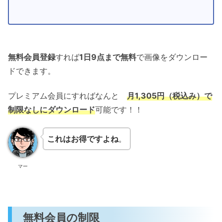
無料会員登録
すれば
1日9点まで無料
で画像をダウンロー
ドできます。
プレミアム会員にすればなんと
月1,305円（税込み）で
制限なしにダウンロード
可能です！！
これはお得ですよね
。
マー
無料会員の制限