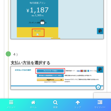
４）
支払い方法を選択する
５）
メニュー
ホーム
検索
トップ
サイドバー