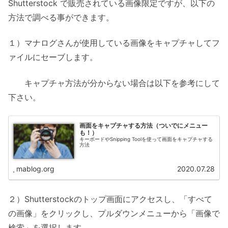
Shutterstock で販売されている画像限定ですが、以下の
方法で調べる事ができます。
１）マナログさんが使用している画像をキャプチャしてフ
ァイルにセーブします。
キャプチャ方法が分からない場合は以下を参考にして
下さい。
画面をキャプチャする方法（ついでにメニュー
も！）
キーボードやSnipping Toolを使って画面をキャプチャする
方法
mablog.org
2020.07.28
２）Shutterstockのトップ画面にアクセスし、「すべて
の画像」をクリックし、プルダウンメニューから「画像で
検索」を選択します。