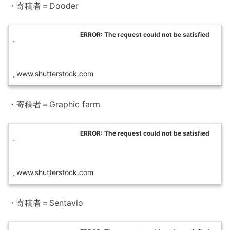
・寄稿者＝Dooder
ERROR: The request could not be satisfied
www.shutterstock.com
・寄稿者＝Graphic farm
ERROR: The request could not be satisfied
www.shutterstock.com
・寄稿者＝Sentavio