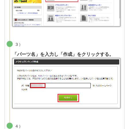
３）
「パーツ名」を入力し「作成」をクリックする。
４）