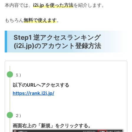
本内容では、
i2i.jp を使った方法
を紹介します。
もちろん
無料で使えます
。
Step1 逆アクセスランキング
(i2i.jp)のアカウント登録方法
１）
以下のURLへアクセスする
https://rank.i2i.jp/
２）
画面右上の「新規」をクリックする。