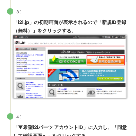
３）
「i2i.jp」の初期画面が表示されるので「新規ID登録
（無料）」をクリックする。
４）
「▼希望i2iパーツ アカウントID」に入力し、「同意
して確認画面へ」をクリックする。