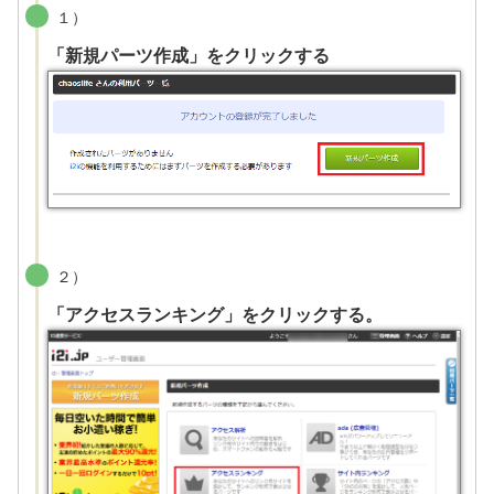
１）
「新規パーツ作成」をクリックする
２）
「アクセスランキング」をクリックする。