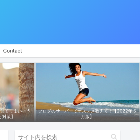
Contact
折してしまいそう
ブログのサーバーでオススメ教えて！【2022年５
と対策】
月版】