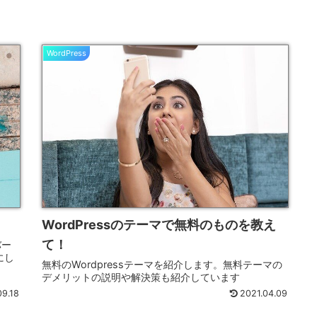
WordPress
WordPressのテーマで無料のものを教え
て！
バー
にし
無料のWordpressテーマを紹介します。無料テーマの
デメリットの説明や解決策も紹介しています
09.18
2021.04.09