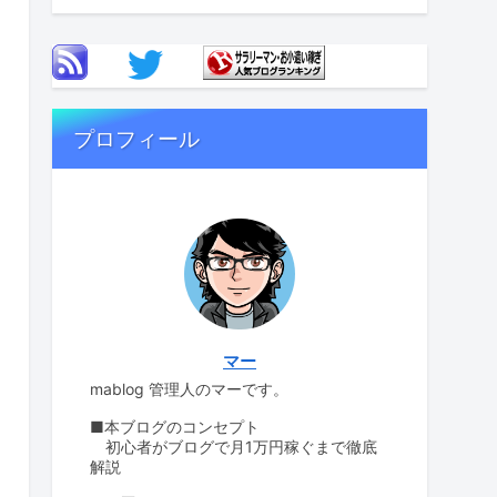
プロフィール
マー
mablog 管理人のマーです。
■本ブログのコンセプト
初心者がブログで月1万円稼ぐまで徹底
解説