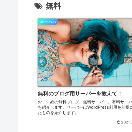
無料
WordPress
無料のブログ用サーバーを教えて！
おすすめの無料ブログ、無料サーバー、有料サー
を紹介します。サーバーはWordPress利用を前提
たものを紹介します。
2021.