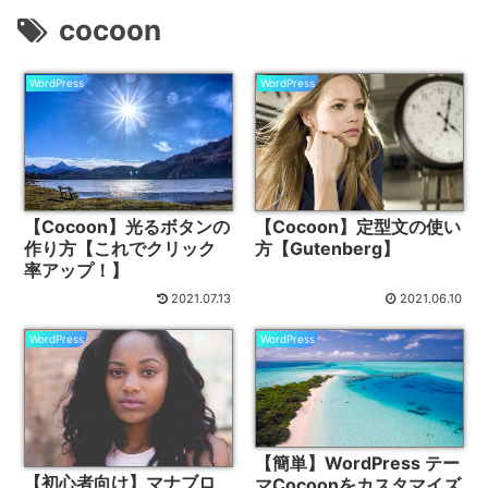
cocoon
WordPress
WordPress
【Cocoon】光るボタンの
【Cocoon】定型文の使い
作り方【これでクリック
方【Gutenberg】
率アップ！】
2021.07.13
2021.06.10
WordPress
WordPress
【簡単】WordPress テー
【初心者向け】マナブロ
マCocoonをカスタマイズ