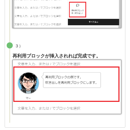
３）
再利用ブロックが挿入されれば完成です。