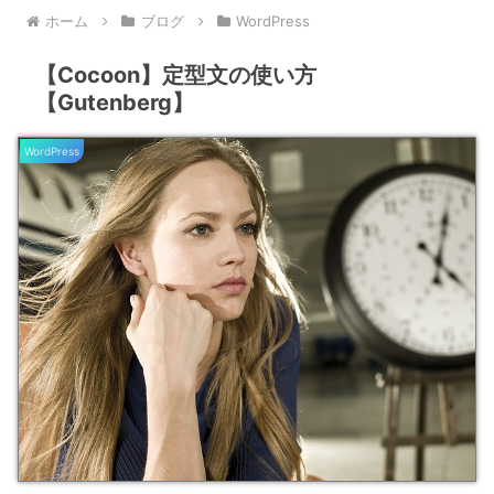
ホーム
ブログ
WordPress
【Cocoon】定型文の使い方
【Gutenberg】
WordPress