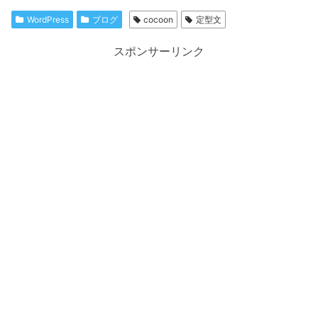
WordPress
ブログ
cocoon
定型文
スポンサーリンク