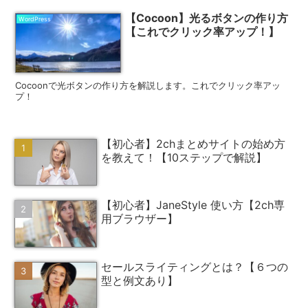
【Cocoon】光るボタンの作り方
WordPress
【これでクリック率アップ！】
Cocoonで光ボタンの作り方を解説します。これでクリック率アッ
プ！
【初心者】2chまとめサイトの始め方
を教えて！【10ステップで解説】
【初心者】JaneStyle 使い方【2ch専
用ブラウザー】
セールスライティングとは？【６つの
型と例文あり】