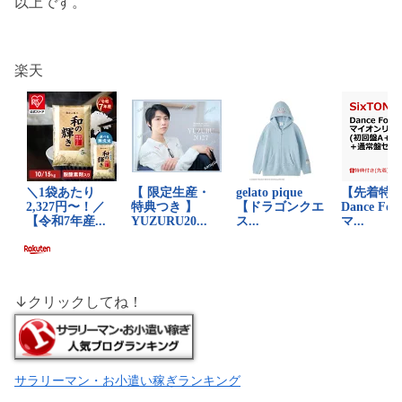
以上です。
楽天
↓クリックしてね！
サラリーマン・お小遣い稼ぎランキング