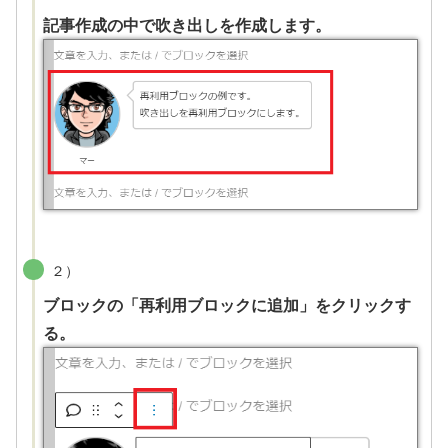
記事作成の中で吹き出しを作成します。
２）
ブロックの「再利用ブロックに追加」をクリックす
る。