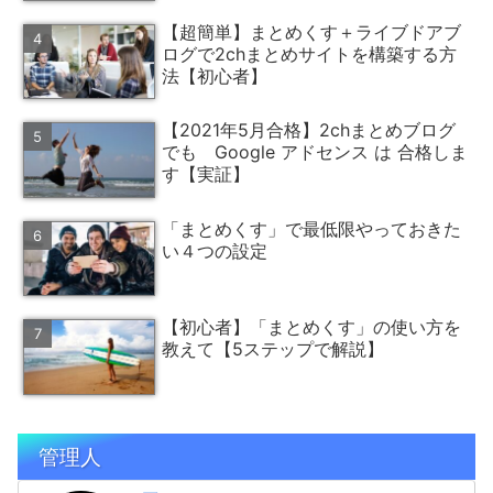
【超簡単】まとめくす＋ライブドアブ
ログで2chまとめサイトを構築する方
法【初心者】
【2021年5月合格】2chまとめブログ
でも Google アドセンス は 合格しま
す【実証】
「まとめくす」で最低限やっておきた
い４つの設定
【初心者】「まとめくす」の使い方を
教えて【5ステップで解説】
管理人