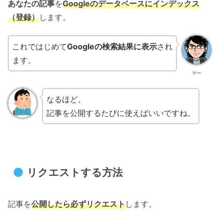
あなたの記事
を
Googleのデータベースにインデックス
（登録）
します。
これではじめて
Googleの検索結果に表示
され
ます。
マー
なるほど。
記事を公開するたびに使えばいいですね。
リクエストする方法
記事を
公開したら必ずリクエスト
します。