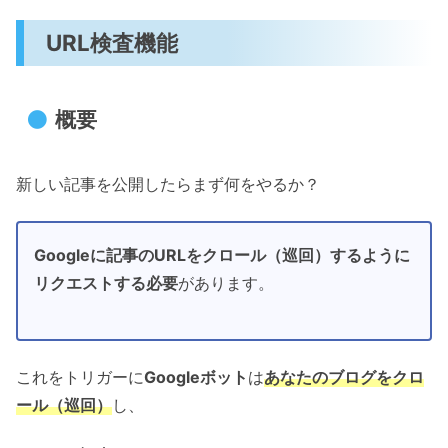
URL検査機能
概要
新しい記事を公開したらまず何をやるか？
Googleに記事のURLをクロール（巡回）するように
リクエストする必要
があります。
これをトリガーに
Googleボット
は
あなたのブログ
をクロ
ール（巡回）
し、