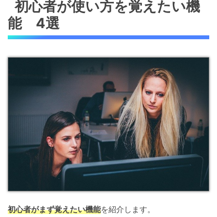
初心者が使い方を覚えたい機
能 4選
初心者がまず覚えたい機能
を紹介します。