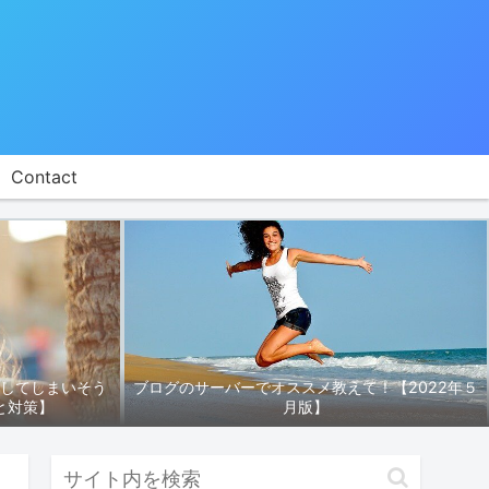
Contact
折してしまいそう
ブログのサーバーでオススメ教えて！【2022年５
と対策】
月版】