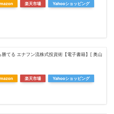
mazon
楽天市場
Yahooショッピング
ら勝てる エナフン流株式投資術【電子書籍】[ 奥山
mazon
楽天市場
Yahooショッピング