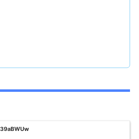
to/39aBWUw