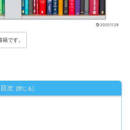
2020.11.28
書籍です。
目次