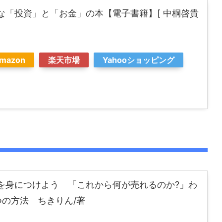
な「投資」と「お金」の本【電子書籍】[ 中桐啓貴
mazon
楽天市場
Yahooショッピング
を身につけよう 「これから何が売れるのか?」わ
つの方法 ちきりん/著