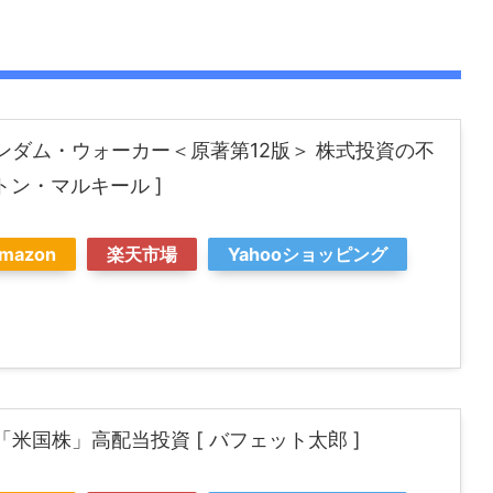
ンダム・ウォーカー＜原著第12版＞ 株式投資の不
ートン・マルキール ]
mazon
楽天市場
Yahooショッピング
米国株」高配当投資 [ バフェット太郎 ]