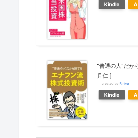
Kindle
A
“普通の人”だか
月仁 ]
created by
Rinker
Kindle
A