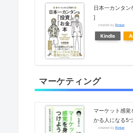
日本一カンタン
]
created by
Rinker
Kindle
A
マーケティング
マーケット感覚
かる人になる5
created by
Rinker