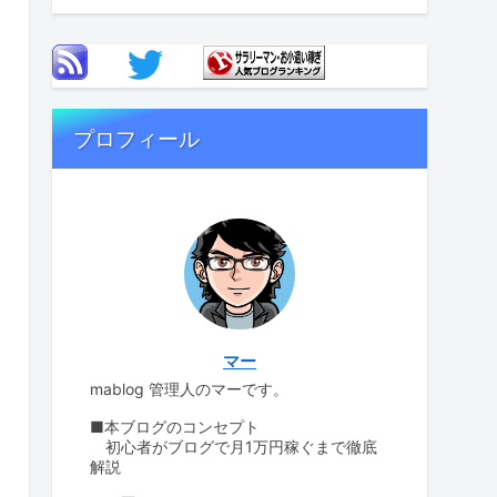
プロフィール
マー
mablog 管理人のマーです。
■本ブログのコンセプト
初心者がブログで月1万円稼ぐまで徹底
解説