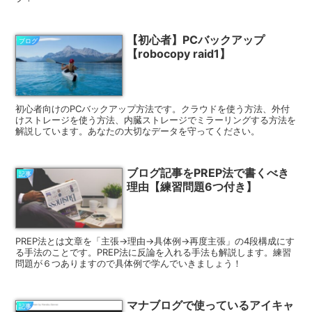
【初心者】PCバックアップ
ブログ
【robocopy raid1】
初心者向けのPCバックアップ方法です。クラウドを使う方法、外付
けストレージを使う方法、内臓ストレージでミラーリングする方法を
解説しています。あなたの大切なデータを守ってください。
ブログ記事をPREP法で書くべき
記事
理由【練習問題6つ付き】
PREP法とは文章を「主張→理由→具体例→再度主張」の4段構成にす
る手法のことです。PREP法に反論を入れる手法も解説します。練習
問題が６つありますので具体例で学んでいきましょう！
マナブログで使っているアイキャ
記事