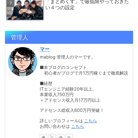
「まとめくす」で最低限やっておきた
い４つの設定
管理人
マー
mablog 管理人のマーです。
■本ブログのコンセプト
初心者がブログで月1万円稼ぐまで徹底解説
■経歴
ITエンジニア経験20年以上。
本業収入750万円
＋アドセンス収入月17万円以上
アドセンス総収入600万円突破！
詳しいプロフィールは
こちら
お問い合わせは
こちら