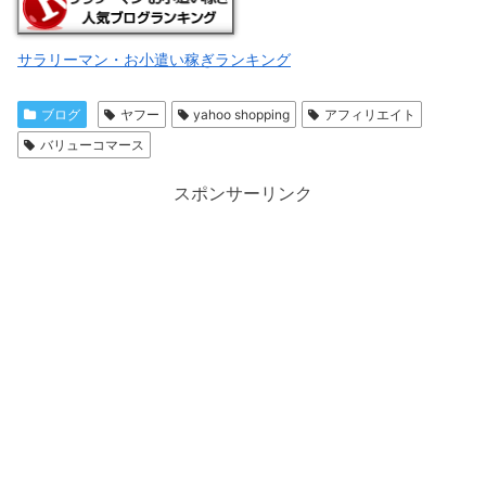
サラリーマン・お小遣い稼ぎランキング
ブログ
ヤフー
yahoo shopping
アフィリエイト
バリューコマース
スポンサーリンク