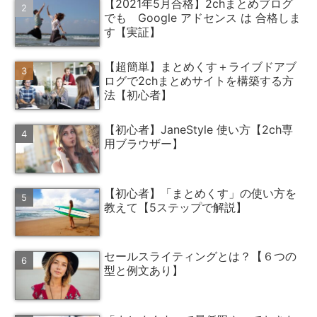
【2021年5月合格】2chまとめブログ
でも Google アドセンス は 合格しま
す【実証】
【超簡単】まとめくす＋ライブドアブ
ログで2chまとめサイトを構築する方
法【初心者】
【初心者】JaneStyle 使い方【2ch専
用ブラウザー】
【初心者】「まとめくす」の使い方を
教えて【5ステップで解説】
セールスライティングとは？【６つの
型と例文あり】