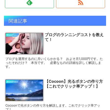
関連記事
ブログのランニングコストを教え
WordPress
て！
ブログを運用するのに月いくらかかる？ およそ月1,000円です。た
ったそれだけ？ 本当です。 必要なものの詳細を詳しく解説しま
す。
【Cocoon】光るボタンの作り方
WordPress
【これでクリック率アップ！】
Cocoonで光ボタンの作り方を解説します。これでクリック率アッ
プ！